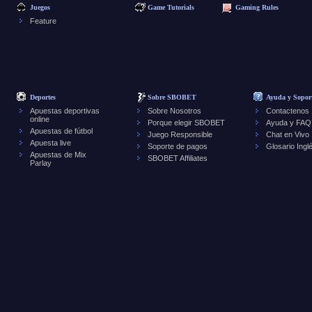
Juegos
Game Tutorials
Gaming Rules
Feature
Deportes
Sobre SBOBET
Ayuda y Sopor
Apuestas deportivas
Sobre Nosotros
Contactenos
online
Porque elegir SBOBET
Ayuda y FAQ
Apuestas de fútbol
Juego Responsible
Chat en Vivo
Apuesta live
Soporte de pagos
Glosario Ingl
Apuestas de Mix
SBOBET Affiliates
Parlay